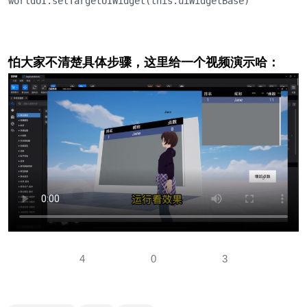
worldUI.setTargetUIWidget(this.uiWidgetBase)
怕大家不清楚具体步骤，这里给一个视频演示哈：
4
0
3