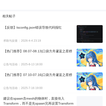
相关帖子
【反馈】tsconfig.json错误导致代码报红
求助与反馈
|
2026-4-4 23:19
【热门推荐】08.07-08.13|口袋方舟邃蓝之星榜
公告与活动
|
2025-8-13 18:00
【热门推荐】07.10-07.16|口袋方舟邃蓝之星榜
公告与活动
|
2025-7-16 19:00
建议在spawn含mesh的物体时，直接传入
Transform，而不是先spawn完再设置Transform