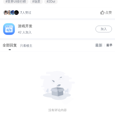
#世界UI排行榜
#场景
#2Dui
点赞
7
人赞过
游戏开发
加入
42 人加入
全部回复
最新
最早
只看楼主
没有评论内容