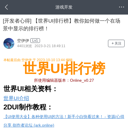
游戏开发
[开发者心得]
【世界UI排行榜】教你如何做一个在场
景中显示的排行榜！
空伊伊
Lv1
关注
4401浏览 2023-3-21 18:49:11
本帖最后由 空伊伊 于 2023-10-10 13:44 编辑
世界UI排行榜
所使用编辑器版本：Online_v0.27
世界UI相关资料：
世界UI介绍
2DUI制作教程：
【UI使用大全】各种使用UI的方法！新手小白快看过来！ - 资源/心得
分享 创作者论坛 (ark.online)