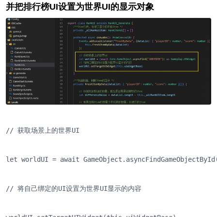
并把排行榜UI设置为世界UI的显示对象
// 获取场景上的世界UI
let worldUI = await GameObject.asyncFindGameObjectById
// 将自己绑定的UI设置为世界UI显示的内容