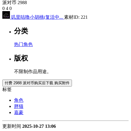
派对币 2988
0
4
0
叽里咕噜小胡桃(复活中...
素材ID: 221
分类
热门角色
版权
不限制作品用途。
付费 2988 派对币购买后下载
购买附件
标签
角色
胖猫
嘉豪
更新时间
2025-10-27 13:06