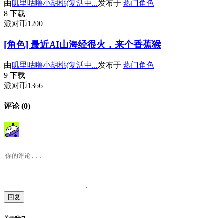
由
叽里咕噜小胡桃(复活中...
发布于
热门角色
8 下载
派对币1200
[角色] 最近AI山海经很火，来个香蕉猴
由
叽里咕噜小胡桃(复活中...
发布于
热门角色
9 下载
派对币1366
评论 (0)
回复